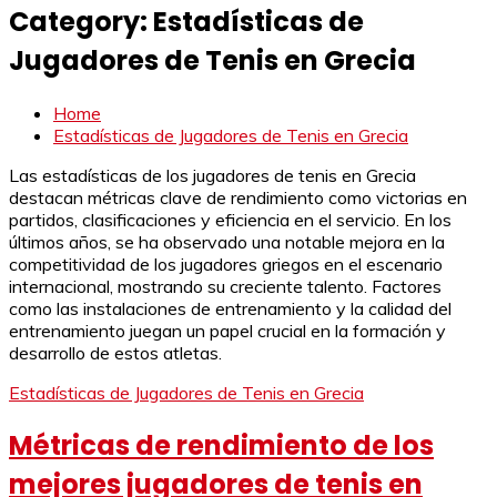
Category:
Estadísticas de
Jugadores de Tenis en Grecia
Home
Estadísticas de Jugadores de Tenis en Grecia
Las estadísticas de los jugadores de tenis en Grecia
destacan métricas clave de rendimiento como victorias en
partidos, clasificaciones y eficiencia en el servicio. En los
últimos años, se ha observado una notable mejora en la
competitividad de los jugadores griegos en el escenario
internacional, mostrando su creciente talento. Factores
como las instalaciones de entrenamiento y la calidad del
entrenamiento juegan un papel crucial en la formación y
desarrollo de estos atletas.
Estadísticas de Jugadores de Tenis en Grecia
Métricas de rendimiento de los
mejores jugadores de tenis en