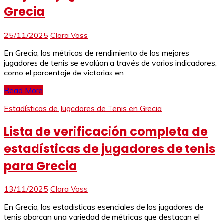
Grecia
25/11/2025
Clara Voss
En Grecia, los métricas de rendimiento de los mejores
jugadores de tenis se evalúan a través de varios indicadores,
como el porcentaje de victorias en
Read More
Estadísticas de Jugadores de Tenis en Grecia
Lista de verificación completa de
estadísticas de jugadores de tenis
para Grecia
13/11/2025
Clara Voss
En Grecia, las estadísticas esenciales de los jugadores de
tenis abarcan una variedad de métricas que destacan el