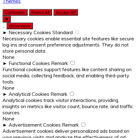
Themes
.
Customize
Reject All
Accept All
✖
...
show more
►
Necessary Cookies
Standard
Necessary cookies enable essential site features like secure
log-ins and consent preference adjustments. They do not
store personal data.
None
►
Functional Cookies
Remark
Functional cookies support features like content sharing on
social media, collecting feedback, and enabling third-party
tools.
None
►
Analytical Cookies
Remark
Analytical cookies track visitor interactions, providing
insights on metrics like visitor count, bounce rate, and traffic
sources.
None
►
Advertisement Cookies
Remark
Advertisement cookies deliver personalized ads based on
your previous visits and analyze the effectiveness of ad