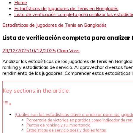
Home
Estadísticas de Jugadores de Tenis en Bangladés
Lista de verificación completa para analizar las estadís
Estadísticas de Jugadores de Tenis en Bangladés
Lista de verificación completa para analizar
29/12/2025
10/12/2025
Clara Voss
Analizar las estadísticas de los jugadores de tenis en Bangla
ranking y estadísticas de servicio. Al aprovechar diversas fue
rendimiento de los jugadores. Comprender estas estadísticas n
Key sections in the article:
¿Cuáles son las estadísticas clave a analizar para los juga
Porcentaje de victorias en partidos como indicador de re
Puntos de ranking y su importancia
Estadísticas de servicio aces y dobles faltas