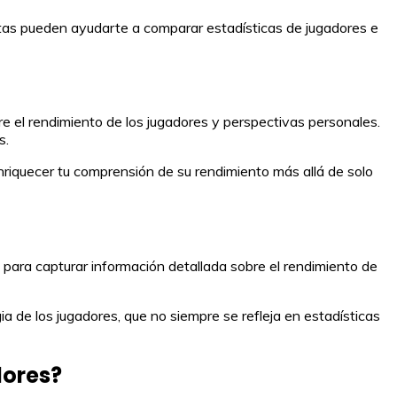
ntas pueden ayudarte a comparar estadísticas de jugadores e
e el rendimiento de los jugadores y perspectivas personales.
s.
nriquecer tu comprensión de su rendimiento más allá de solo
 para capturar información detallada sobre el rendimiento de
 de los jugadores, que no siempre se refleja en estadísticas
dores?