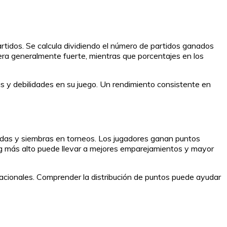
partidos. Se calcula dividiendo el número de partidos ganados
era generalmente fuerte, mientras que porcentajes en los
as y debilidades en su juego. Un rendimiento consistente en
radas y siembras en torneos. Los jugadores ganan puntos
ng más alto puede llevar a mejores emparejamientos y mayor
nacionales. Comprender la distribución de puntos puede ayudar