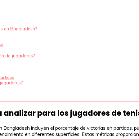
nis en Bangladesh?
es
ión de jugadores?
partidos
 jugadores?
a analizar para los jugadores de te
n Bangladesh incluyen el porcentaje de victorias en partidos, pu
y rendimiento en diferentes superficies. Estas métricas proporcio