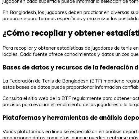
jugador en cada superficie puede informar la selección de torn
En Bangladesh, los jugadores deben practicar en diversas sup
prepararse para torneos específicos y maximizar las posibilida
¿Cómo recopilar y obtener estadíst
Para recopilar y obtener estadísticas de jugadores de tenis en
locales. Cada fuente ofrece conocimientos y datos únicos que 
Bases de datos y recursos de la federación de
La Federación de Tenis de Bangladesh (BTF) mantiene registros
estas bases de datos puede proporcionar información confiable 
Consulta el sitio web de la BTF regularmente para obtener act
precisos para evaluar el rendimiento de los jugadores a lo larg
Plataformas y herramientas de análisis depor
Varias plataformas en línea se especializan en análisis depo
proporcionan datos completos, aunque pueden centrarse más e