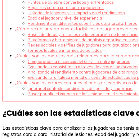
Puntos de quiebre convertidos y enfrentados
Registros cara a cara contra oponentes
Historial de lesiones y su impacto en el rendimiento
Edad del jugador y nivel de experiencia
Rendimiento en diferentes superficies dura, arcilla, hierba
¿Cómo recopilar y obtener estadísticas de jugadores de te
Bases de datos y recursos de la federación de tenis oficial
Plataformas y herramientas de análisis deportivo en línea
Redes sociales y perfiles de jugadores para actualizacion
Torneos locales e informes de partidos
¿Cuáles son las métricas más relevantes para la comparac
Comparando la eficiencia del servicio entre jugadores
Evaluando la consistencia a través de errores no forzados
Analizando el rendimiento contra jugadores de alto rango
Evaluando la fortaleza mental a través de estadísticas de 
¿Cuáles son los errores comunes al analizar estadísticas de
Ignorar el contexto condiciones del partido y superficie
Pasar por alto el impacto de las lesiones en el rendimiento
¿Cuáles son las estadísticas clave 
Las estadísticas clave para analizar a los jugadores de tenis e
registros cara a cara, historial de lesiones, edad del jugador 