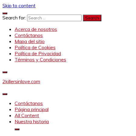
Skip to content
Search for:
Acerca de nosotros
Contáctanos
Mapa del sitio
Política de Cookies
Política de Privacidad
Términos y Condiciones
2killersinlove.com
Contáctanos
Página principal
All Content
Nuestra historia