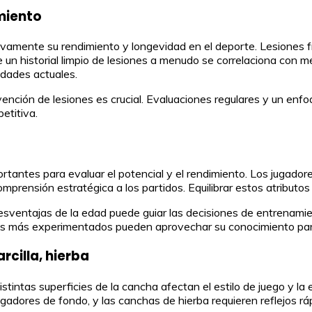
imiento
ativamente su rendimiento y longevidad en el deporte. Lesiones 
e un historial limpio de lesiones a menudo se correlaciona con 
dades actuales.
ención de lesiones es crucial. Evaluaciones regulares y un enfo
etitiva.
portantes para evaluar el potencial y el rendimiento. Los jugad
ensión estratégica a los partidos. Equilibrar estos atributos pu
esventajas de la edad puede guiar las decisiones de entrenami
ores más experimentados pueden aprovechar su conocimiento para
rcilla, hierba
distintas superficies de la cancha afectan el estilo de juego y l
jugadores de fondo, y las canchas de hierba requieren reflejos r