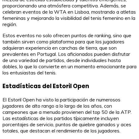
proporcionando una atmósfera competitiva. Además, se
celebran eventos de la WTA en Lisboa, mostrando a atletas
femeninas y mejorando la visibilidad del tenis femenino en la
región.
Estos eventos no solo ofrecen puntos de ranking, sino que
también sirven como plataforma para que los jugadores
adquieran experiencia en canchas de tierra, que son
prevalentes en Portugal. Los aficionados pueden disfrutar
de una variedad de partidos, desde individuales hasta
dobles, lo que lo convierte en un momento emocionante para
los entusiastas del tenis.
Estadísticas del Estoril Open
El Estoril Open ha visto la participación de numerosos
jugadores de alto rango a lo largo de los años, con
campeones que a menudo provienen del top 50 de la ATP.
Las estadísticas de los partidos típicamente incluyen
porcentajes de servicio, puntos de quiebre ganados y aces
totales, que destacan el rendimiento de los jugadores.