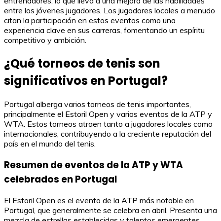
entrenadores, lo que lleva a una mejora de las habilidades
entre los jóvenes jugadores. Los jugadores locales a menudo
citan la participación en estos eventos como una
experiencia clave en sus carreras, fomentando un espíritu
competitivo y ambición.
¿Qué torneos de tenis son
significativos en Portugal?
Portugal alberga varios torneos de tenis importantes,
principalmente el Estoril Open y varios eventos de la ATP y
WTA. Estos torneos atraen tanto a jugadores locales como
internacionales, contribuyendo a la creciente reputación del
país en el mundo del tenis.
Resumen de eventos de la ATP y WTA
celebrados en Portugal
El Estoril Open es el evento de la ATP más notable en
Portugal, que generalmente se celebra en abril. Presenta una
mezcla de estrellas establecidas y talentos emergentes,