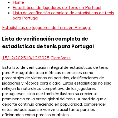
Home
Estadísticas de Jugadores de Tenis en Portugal
Lista de verificación completa de estadísticas de tenis
para Portugal
Estadísticas de Jugadores de Tenis en Portugal
Lista de verificación completa de
estadísticas de tenis para Portugal
15/12/2025
10/12/2025
Clara Voss
Esta lista de verificación integral de estadísticas de tenis
para Portugal destaca métricas esenciales como
porcentajes de victorias en partidos, clasificaciones de
jugadores y récords cara a cara. Estas estadísticas no solo
reflejan la naturaleza competitiva de los jugadores
portugueses, sino que también ilustran su creciente
prominencia en la arena global del tenis. A medida que el
deporte continúa creciendo en popularidad, comprender
estas estadísticas se vuelve crucial tanto para los
aficionados como para los analistas.