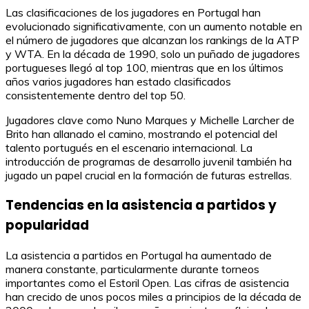
Las clasificaciones de los jugadores en Portugal han
evolucionado significativamente, con un aumento notable en
el número de jugadores que alcanzan los rankings de la ATP
y WTA. En la década de 1990, solo un puñado de jugadores
portugueses llegó al top 100, mientras que en los últimos
años varios jugadores han estado clasificados
consistentemente dentro del top 50.
Jugadores clave como Nuno Marques y Michelle Larcher de
Brito han allanado el camino, mostrando el potencial del
talento portugués en el escenario internacional. La
introducción de programas de desarrollo juvenil también ha
jugado un papel crucial en la formación de futuras estrellas.
Tendencias en la asistencia a partidos y
popularidad
La asistencia a partidos en Portugal ha aumentado de
manera constante, particularmente durante torneos
importantes como el Estoril Open. Las cifras de asistencia
han crecido de unos pocos miles a principios de la década de