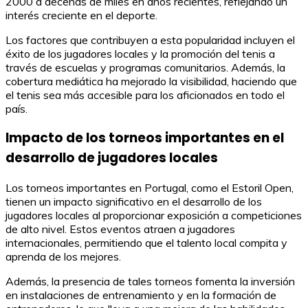
2000 a decenas de miles en años recientes, reflejando un
interés creciente en el deporte.
Los factores que contribuyen a esta popularidad incluyen el
éxito de los jugadores locales y la promoción del tenis a
través de escuelas y programas comunitarios. Además, la
cobertura mediática ha mejorado la visibilidad, haciendo que
el tenis sea más accesible para los aficionados en todo el
país.
Impacto de los torneos importantes en el
desarrollo de jugadores locales
Los torneos importantes en Portugal, como el Estoril Open,
tienen un impacto significativo en el desarrollo de los
jugadores locales al proporcionar exposición a competiciones
de alto nivel. Estos eventos atraen a jugadores
internacionales, permitiendo que el talento local compita y
aprenda de los mejores.
Además, la presencia de tales torneos fomenta la inversión
en instalaciones de entrenamiento y en la formación de