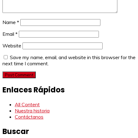
Name
*
Email
*
Website
Save my name, email, and website in this browser for the
next time I comment.
Enlaces Rápidos
All Content
Nuestra historia
Contáctanos
Buscar