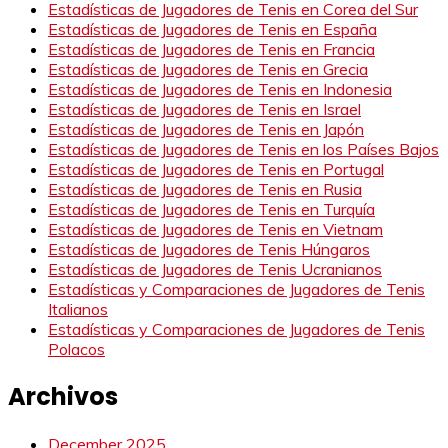
Estadísticas de Jugadores de Tenis en Corea del Sur
Estadísticas de Jugadores de Tenis en España
Estadísticas de Jugadores de Tenis en Francia
Estadísticas de Jugadores de Tenis en Grecia
Estadísticas de Jugadores de Tenis en Indonesia
Estadísticas de Jugadores de Tenis en Israel
Estadísticas de Jugadores de Tenis en Japón
Estadísticas de Jugadores de Tenis en los Países Bajos
Estadísticas de Jugadores de Tenis en Portugal
Estadísticas de Jugadores de Tenis en Rusia
Estadísticas de Jugadores de Tenis en Turquía
Estadísticas de Jugadores de Tenis en Vietnam
Estadísticas de Jugadores de Tenis Húngaros
Estadísticas de Jugadores de Tenis Ucranianos
Estadísticas y Comparaciones de Jugadores de Tenis
Italianos
Estadísticas y Comparaciones de Jugadores de Tenis
Polacos
Archivos
December 2025