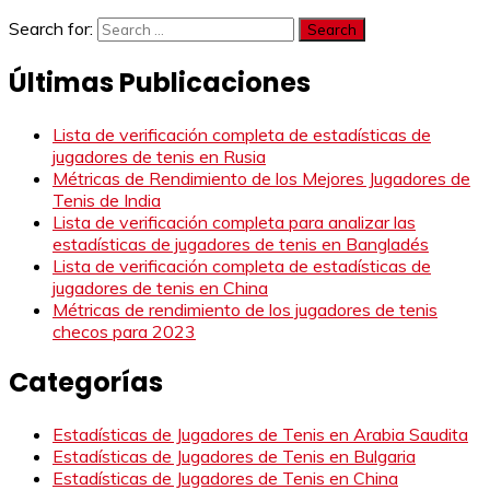
Search for:
Últimas Publicaciones
Lista de verificación completa de estadísticas de
jugadores de tenis en Rusia
Métricas de Rendimiento de los Mejores Jugadores de
Tenis de India
Lista de verificación completa para analizar las
estadísticas de jugadores de tenis en Bangladés
Lista de verificación completa de estadísticas de
jugadores de tenis en China
Métricas de rendimiento de los jugadores de tenis
checos para 2023
Categorías
Estadísticas de Jugadores de Tenis en Arabia Saudita
Estadísticas de Jugadores de Tenis en Bulgaria
Estadísticas de Jugadores de Tenis en China