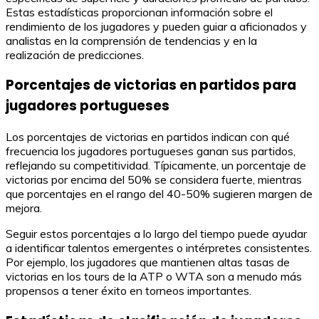
Estas estadísticas proporcionan información sobre el
rendimiento de los jugadores y pueden guiar a aficionados y
analistas en la comprensión de tendencias y en la
realización de predicciones.
Porcentajes de victorias en partidos para
jugadores portugueses
Los porcentajes de victorias en partidos indican con qué
frecuencia los jugadores portugueses ganan sus partidos,
reflejando su competitividad. Típicamente, un porcentaje de
victorias por encima del 50% se considera fuerte, mientras
que porcentajes en el rango del 40-50% sugieren margen de
mejora.
Seguir estos porcentajes a lo largo del tiempo puede ayudar
a identificar talentos emergentes o intérpretes consistentes.
Por ejemplo, los jugadores que mantienen altas tasas de
victorias en los tours de la ATP o WTA son a menudo más
propensos a tener éxito en torneos importantes.