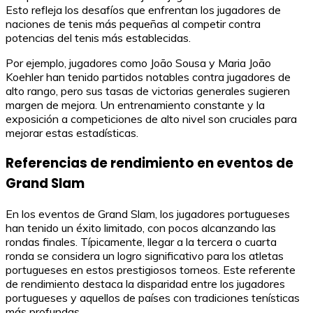
Esto refleja los desafíos que enfrentan los jugadores de
naciones de tenis más pequeñas al competir contra
potencias del tenis más establecidas.
Por ejemplo, jugadores como João Sousa y Maria João
Koehler han tenido partidos notables contra jugadores de
alto rango, pero sus tasas de victorias generales sugieren
margen de mejora. Un entrenamiento constante y la
exposición a competiciones de alto nivel son cruciales para
mejorar estas estadísticas.
Referencias de rendimiento en eventos de
Grand Slam
En los eventos de Grand Slam, los jugadores portugueses
han tenido un éxito limitado, con pocos alcanzando las
rondas finales. Típicamente, llegar a la tercera o cuarta
ronda se considera un logro significativo para los atletas
portugueses en estos prestigiosos torneos. Este referente
de rendimiento destaca la disparidad entre los jugadores
portugueses y aquellos de países con tradiciones tenísticas
más profundas.