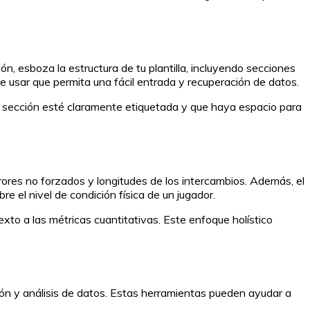
ón, esboza la estructura de tu plantilla, incluyendo secciones
e usar que permita una fácil entrada y recuperación de datos.
da sección esté claramente etiquetada y que haya espacio para
rrores no forzados y longitudes de los intercambios. Además, el
e el nivel de condición física de un jugador.
xto a las métricas cuantitativas. Este enfoque holístico
ión y análisis de datos. Estas herramientas pueden ayudar a