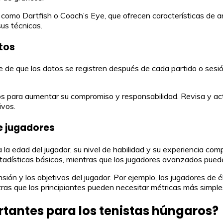
s como Dartfish o Coach’s Eye, que ofrecen características de a
sus técnicas.
tos
te de que los datos se registren después de cada partido o sesi
os para aumentar su compromiso y responsabilidad. Revisa y actua
ivos.
e jugadores
era la edad del jugador, su nivel de habilidad y su experiencia 
adísticas básicas, mientras que los jugadores avanzados puede
ón y los objetivos del jugador. Por ejemplo, los jugadores de él
ras que los principiantes pueden necesitar métricas más simple
tantes para los tenistas húngaros?