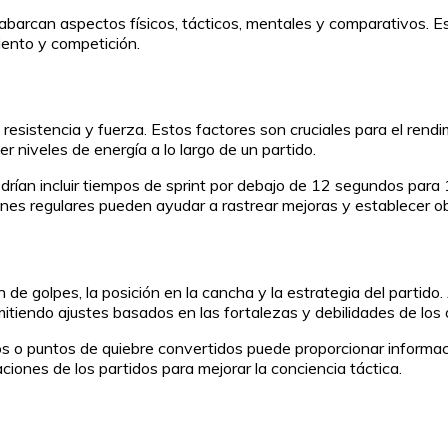
 abarcan aspectos físicos, tácticos, mentales y comparativos. E
iento y competición.
, resistencia y fuerza. Estos factores son cruciales para el ren
niveles de energía a lo largo de un partido.
odrían incluir tiempos de sprint por debajo de 12 segundos par
nes regulares pueden ayudar a rastrear mejoras y establecer obj
n de golpes, la posición en la cancha y la estrategia del partid
itiendo ajustes basados en las fortalezas y debilidades de los
os o puntos de quiebre convertidos puede proporcionar informaci
ciones de los partidos para mejorar la conciencia táctica.