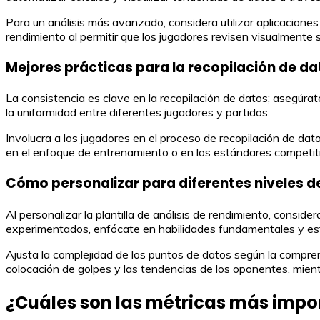
Para un análisis más avanzado, considera utilizar aplicacione
rendimiento al permitir que los jugadores revisen visualmente 
Mejores prácticas para la recopilación de da
La consistencia es clave en la recopilación de datos; asegúra
la uniformidad entre diferentes jugadores y partidos.
Involucra a los jugadores en el proceso de recopilación de dat
en el enfoque de entrenamiento o en los estándares competit
Cómo personalizar para diferentes niveles d
Al personalizar la plantilla de análisis de rendimiento, consid
experimentados, enfócate en habilidades fundamentales y est
Ajusta la complejidad de los puntos de datos según la comprensi
colocación de golpes y las tendencias de los oponentes, mient
¿Cuáles son las métricas más impor