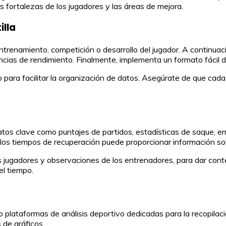
s fortalezas de los jugadores y las áreas de mejora.
illa
ntrenamiento, competición o desarrollo del jugador. A continuaci
ncias de rendimiento. Finalmente, implementa un formato fácil d
do para facilitar la organización de datos. Asegúrate de que ca
 datos clave como puntajes de partidos, estadísticas de saque, e
los tiempos de recuperación puede proporcionar información sobr
 jugadores y observaciones de los entrenadores, para dar conte
el tiempo.
 plataformas de análisis deportivo dedicadas para la recopilac
 de gráficos.