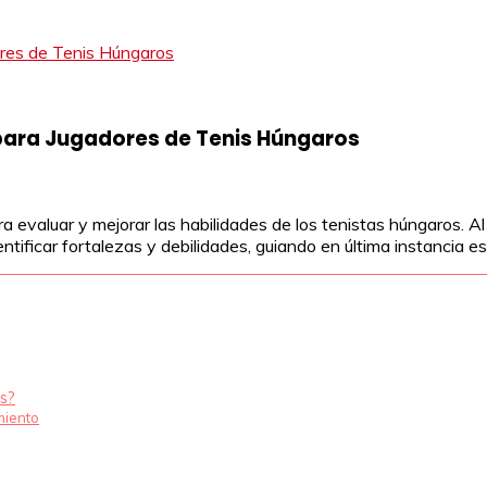
dores de Tenis Húngaros
l para Jugadores de Tenis Húngaros
ara evaluar y mejorar las habilidades de los tenistas húngaros. 
dentificar fortalezas y debilidades, guiando en última instancia
as?
imiento