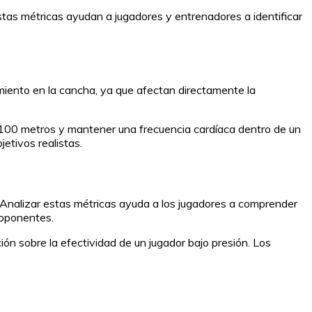
stas métricas ayudan a jugadores y entrenadores a identificar
dimiento en la cancha, ya que afectan directamente la
a 100 metros y mantener una frecuencia cardíaca dentro de un
etivos realistas.
o. Analizar estas métricas ayuda a los jugadores a comprender
 oponentes.
ón sobre la efectividad de un jugador bajo presión. Los