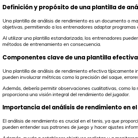
Definición y propósito de una plantilla de aná
Una plantilla de análisis de rendimiento es un documento o mar
objetivas, permitiendo a los entrenadores adaptar programas 
Al utilizar una plantilla estandarizada, los entrenadores pueden
métodos de entrenamiento en consecuencia.
Componentes clave de una plantilla efectiva
Una plantilla de análisis de rendimiento efectiva típicamente
pueden involucrar métricas como la precisión del saque, errore
Además, debería permitir observaciones cualitativas, como la m
proporciona una visión integral del rendimiento del jugador.
Importancia del análisis de rendimiento en el
El análisis de rendimiento es crucial en el tenis, ya que propo
pueden entender sus patrones de juego y hacer ajustes inform
Además, ayuda a establecer objetivos realistas y a monitorea