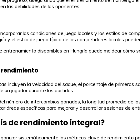
den las debilidades de los oponentes.
incorporar las condiciones de juego locales y los estilos de com
 y el estilo de juego típico de los competidores locales pueden i
de entrenamiento disponibles en Hungría puede moldear cómo se 
e rendimiento
tas incluyen la velocidad del saque, el porcentaje de primeros 
e un jugador durante los partidos.
el número de intercambios ganados, la longitud promedio de los 
ar áreas específicas para mejorar y desarrollar sesiones de ent
is de rendimiento integral?
a organizar sistemáticamente las métricas clave de rendimiento pa