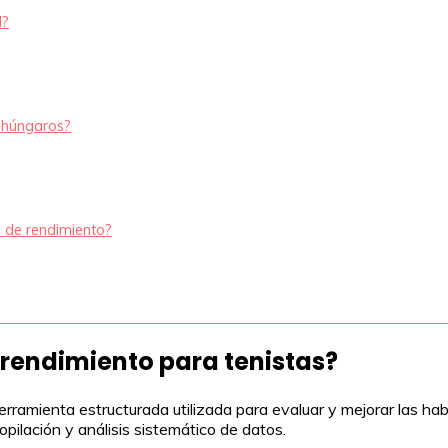
l?
s húngaros?
is de rendimiento?
e rendimiento para tenistas?
herramienta estructurada utilizada para evaluar y mejorar las h
copilación y análisis sistemático de datos.