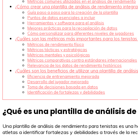
Métricas comunes utilizadas en el análisis de rendimiento
¿Cómo crear una plantilla de análisis de rendimiento integra
Guía paso a paso para la creación de la plantilla
Puntos de datos esenciales a incluir
Herramientas y software para el análisis
Mejores prácticas para la recopilación de datos
Cómo personalizar para diferentes niveles de jugadores
¿Cuáles son las métricas más importantes para los tenista
Métricas de rendimiento físico
Métricas tácticas y estratégicas
Métricas mentales y psicológicas
Métricas comparativas contra estándares internacionales
Relevancia de los datos de rendimiento históricos
¿Cuáles son los beneficios de utilizar una plantilla de anális
Eficiencia de entrenamiento mejorada
Desarrollo del jugador mejorado
Toma de decisiones basada en datos
Identificación de fortalezas y debilidades
¿Qué es una plantilla de análisis d
Una plantilla de análisis de rendimiento para tenistas es una 
atletas a identificar fortalezas y debilidades a través de la re