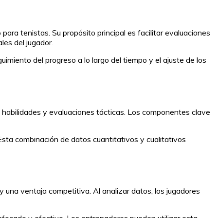
ra tenistas. Su propósito principal es facilitar evaluaciones
les del jugador.
guimiento del progreso a lo largo del tiempo y el ajuste de los
de habilidades y evaluaciones tácticas. Los componentes clave
Esta combinación de datos cuantitativos y cualitativos
 y una ventaja competitiva. Al analizar datos, los jugadores
focado y efectivo. Los entrenadores pueden utilizar esta