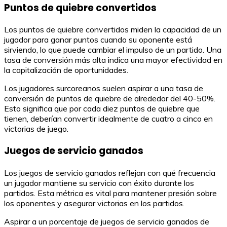
Puntos de quiebre convertidos
Los puntos de quiebre convertidos miden la capacidad de un
jugador para ganar puntos cuando su oponente está
sirviendo, lo que puede cambiar el impulso de un partido. Una
tasa de conversión más alta indica una mayor efectividad en
la capitalización de oportunidades.
Los jugadores surcoreanos suelen aspirar a una tasa de
conversión de puntos de quiebre de alrededor del 40-50%.
Esto significa que por cada diez puntos de quiebre que
tienen, deberían convertir idealmente de cuatro a cinco en
victorias de juego.
Juegos de servicio ganados
Los juegos de servicio ganados reflejan con qué frecuencia
un jugador mantiene su servicio con éxito durante los
partidos. Esta métrica es vital para mantener presión sobre
los oponentes y asegurar victorias en los partidos.
Aspirar a un porcentaje de juegos de servicio ganados de