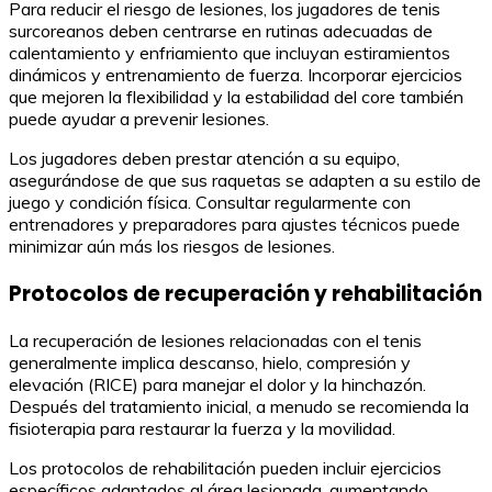
Para reducir el riesgo de lesiones, los jugadores de tenis
surcoreanos deben centrarse en rutinas adecuadas de
calentamiento y enfriamiento que incluyan estiramientos
dinámicos y entrenamiento de fuerza. Incorporar ejercicios
que mejoren la flexibilidad y la estabilidad del core también
puede ayudar a prevenir lesiones.
Los jugadores deben prestar atención a su equipo,
asegurándose de que sus raquetas se adapten a su estilo de
juego y condición física. Consultar regularmente con
entrenadores y preparadores para ajustes técnicos puede
minimizar aún más los riesgos de lesiones.
Protocolos de recuperación y rehabilitación
La recuperación de lesiones relacionadas con el tenis
generalmente implica descanso, hielo, compresión y
elevación (RICE) para manejar el dolor y la hinchazón.
Después del tratamiento inicial, a menudo se recomienda la
fisioterapia para restaurar la fuerza y la movilidad.
Los protocolos de rehabilitación pueden incluir ejercicios
específicos adaptados al área lesionada, aumentando