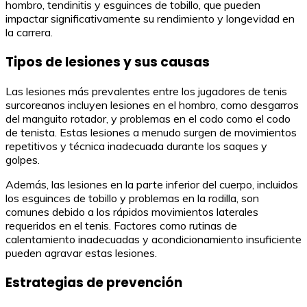
hombro, tendinitis y esguinces de tobillo, que pueden
impactar significativamente su rendimiento y longevidad en
la carrera.
Tipos de lesiones y sus causas
Las lesiones más prevalentes entre los jugadores de tenis
surcoreanos incluyen lesiones en el hombro, como desgarros
del manguito rotador, y problemas en el codo como el codo
de tenista. Estas lesiones a menudo surgen de movimientos
repetitivos y técnica inadecuada durante los saques y
golpes.
Además, las lesiones en la parte inferior del cuerpo, incluidos
los esguinces de tobillo y problemas en la rodilla, son
comunes debido a los rápidos movimientos laterales
requeridos en el tenis. Factores como rutinas de
calentamiento inadecuadas y acondicionamiento insuficiente
pueden agravar estas lesiones.
Estrategias de prevención