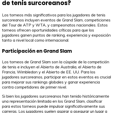
de tenis surcoreanos?
Los torneos más significativos para los jugadores de tenis
surcoreanos incluyen eventos de Grand Slam, competiciones
del Tour de ATP y WTA, y campeonatos nacionales. Estos
torneos ofrecen oportunidades críticas para que los
jugadores ganen puntos de ranking, experiencia y exposición
tanto a nivel local como internacional.
Participación en Grand Slam
Los torneos de Grand Slam son la cúspide de la competición
de tenis e incluyen el Abierto de Australia, el Abierto de
Francia, Wimbledon y el Abierto de EE. UU. Para los
jugadores surcoreanos, participar en estos eventos es crucial
para mejorar sus rankings globales y ganar experiencia
contra competidores de primer nivel.
Si bien los jugadores surcoreanos han tenido históricamente
una representación limitada en los Grand Slam, clasificar
para estos torneos puede impulsar significativamente sus
carreras. Los jugadores suelen aspirar a asegurar un lugar a