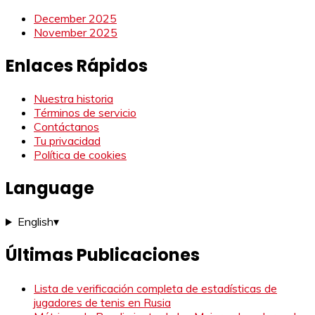
December 2025
November 2025
Enlaces Rápidos
Nuestra historia
Términos de servicio
Contáctanos
Tu privacidad
Política de cookies
Language
English
▾
Últimas Publicaciones
Lista de verificación completa de estadísticas de
jugadores de tenis en Rusia