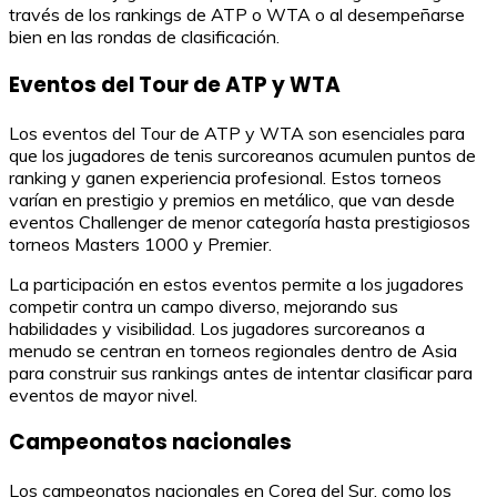
través de los rankings de ATP o WTA o al desempeñarse
bien en las rondas de clasificación.
Eventos del Tour de ATP y WTA
Los eventos del Tour de ATP y WTA son esenciales para
que los jugadores de tenis surcoreanos acumulen puntos de
ranking y ganen experiencia profesional. Estos torneos
varían en prestigio y premios en metálico, que van desde
eventos Challenger de menor categoría hasta prestigiosos
torneos Masters 1000 y Premier.
La participación en estos eventos permite a los jugadores
competir contra un campo diverso, mejorando sus
habilidades y visibilidad. Los jugadores surcoreanos a
menudo se centran en torneos regionales dentro de Asia
para construir sus rankings antes de intentar clasificar para
eventos de mayor nivel.
Campeonatos nacionales
Los campeonatos nacionales en Corea del Sur, como los