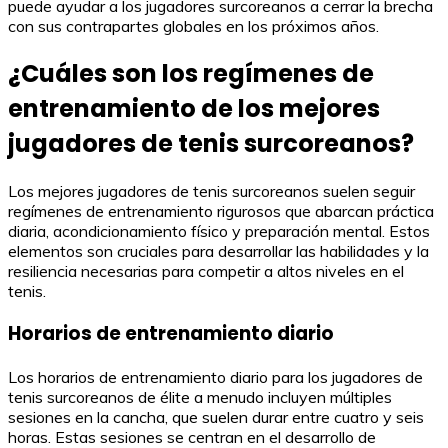
puede ayudar a los jugadores surcoreanos a cerrar la brecha
con sus contrapartes globales en los próximos años.
¿Cuáles son los regímenes de
entrenamiento de los mejores
jugadores de tenis surcoreanos?
Los mejores jugadores de tenis surcoreanos suelen seguir
regímenes de entrenamiento rigurosos que abarcan práctica
diaria, acondicionamiento físico y preparación mental. Estos
elementos son cruciales para desarrollar las habilidades y la
resiliencia necesarias para competir a altos niveles en el
tenis.
Horarios de entrenamiento diario
Los horarios de entrenamiento diario para los jugadores de
tenis surcoreanos de élite a menudo incluyen múltiples
sesiones en la cancha, que suelen durar entre cuatro y seis
horas. Estas sesiones se centran en el desarrollo de