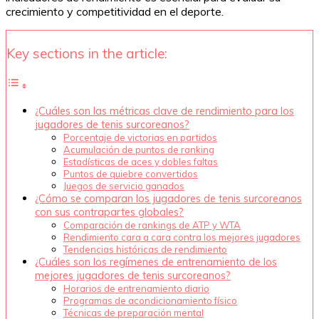
crecimiento y competitividad en el deporte.
Key sections in the article:
¿Cuáles son las métricas clave de rendimiento para los
jugadores de tenis surcoreanos?
Porcentaje de victorias en partidos
Acumulación de puntos de ranking
Estadísticas de aces y dobles faltas
Puntos de quiebre convertidos
Juegos de servicio ganados
¿Cómo se comparan los jugadores de tenis surcoreanos
con sus contrapartes globales?
Comparación de rankings de ATP y WTA
Rendimiento cara a cara contra los mejores jugadores
Tendencias históricas de rendimiento
¿Cuáles son los regímenes de entrenamiento de los
mejores jugadores de tenis surcoreanos?
Horarios de entrenamiento diario
Programas de acondicionamiento físico
Técnicas de preparación mental