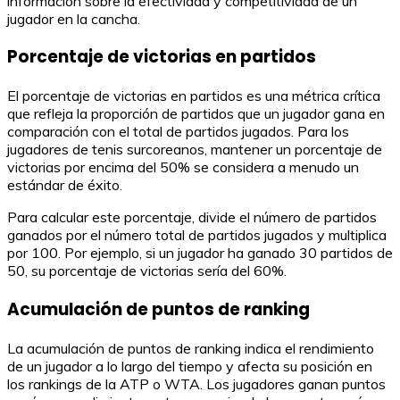
información sobre la efectividad y competitividad de un
jugador en la cancha.
Porcentaje de victorias en partidos
El porcentaje de victorias en partidos es una métrica crítica
que refleja la proporción de partidos que un jugador gana en
comparación con el total de partidos jugados. Para los
jugadores de tenis surcoreanos, mantener un porcentaje de
victorias por encima del 50% se considera a menudo un
estándar de éxito.
Para calcular este porcentaje, divide el número de partidos
ganados por el número total de partidos jugados y multiplica
por 100. Por ejemplo, si un jugador ha ganado 30 partidos de
50, su porcentaje de victorias sería del 60%.
Acumulación de puntos de ranking
La acumulación de puntos de ranking indica el rendimiento
de un jugador a lo largo del tiempo y afecta su posición en
los rankings de la ATP o WTA. Los jugadores ganan puntos