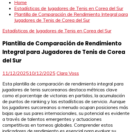
Home
Estadísticas de Jugadores de Tenis en Corea del Sur
Plantilla de Comparación de Rendimiento Integral para
Jugadores de Tenis de Corea del Sur
Estadísticas de Jugadores de Tenis en Corea del Sur
Plantilla de Comparación de Rendimiento
Integral para Jugadores de Tenis de Corea
del Sur
11/12/2025
10/12/2025
Clara Voss
Esta plantilla de comparación de rendimiento integral para
jugadores de tenis surcoreanos destaca métricas clave
como el porcentaje de victorias en partidos, la acumulación
de puntos de ranking y las estadísticas de servicio. Aunque
los jugadores surcoreanos a menudo ocupan posiciones más
bajas que sus pares internacionales, su potencial es evidente
a través de talentos emergentes y actuaciones
competitivas en torneos globales. Comprender estos
indicadores de rendimiento es esencial para evaluar su