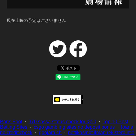
現在上映の予定はございません
Paris Foot
·
370 sassa status check for r350
·
Top 10 Best
Betting Sites
·
csgo gambling sites no deposit bonus
·
loans
no credit check
·
goojara ch
·
nettikasinot ilman rekisteröintiä