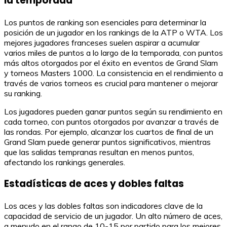
la temporada
Los puntos de ranking son esenciales para determinar la
posición de un jugador en los rankings de la ATP o WTA. Los
mejores jugadores franceses suelen aspirar a acumular
varios miles de puntos a lo largo de la temporada, con puntos
más altos otorgados por el éxito en eventos de Grand Slam
y torneos Masters 1000. La consistencia en el rendimiento a
través de varios torneos es crucial para mantener o mejorar
su ranking.
Los jugadores pueden ganar puntos según su rendimiento en
cada torneo, con puntos otorgados por avanzar a través de
las rondas. Por ejemplo, alcanzar los cuartos de final de un
Grand Slam puede generar puntos significativos, mientras
que las salidas tempranas resultan en menos puntos,
afectando los rankings generales.
Estadísticas de aces y dobles faltas
Los aces y las dobles faltas son indicadores clave de la
capacidad de servicio de un jugador. Un alto número de aces,
a menudo en el rango de 10-15 por partido para los mejores