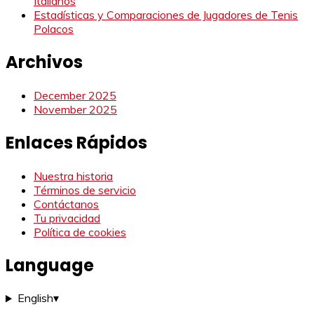
Italianos
Estadísticas y Comparaciones de Jugadores de Tenis
Polacos
Archivos
December 2025
November 2025
Enlaces Rápidos
Nuestra historia
Términos de servicio
Contáctanos
Tu privacidad
Política de cookies
Language
English
▾