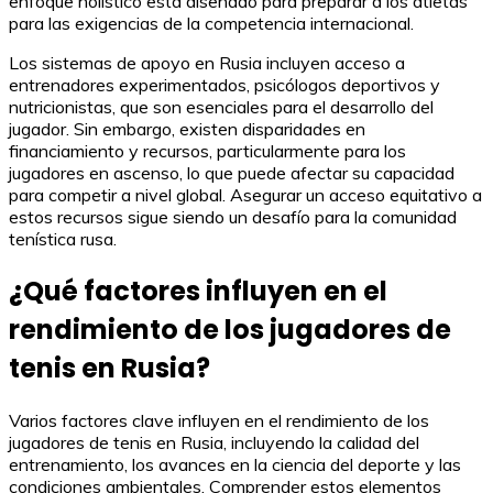
enfoque holístico está diseñado para preparar a los atletas
para las exigencias de la competencia internacional.
Los sistemas de apoyo en Rusia incluyen acceso a
entrenadores experimentados, psicólogos deportivos y
nutricionistas, que son esenciales para el desarrollo del
jugador. Sin embargo, existen disparidades en
financiamiento y recursos, particularmente para los
jugadores en ascenso, lo que puede afectar su capacidad
para competir a nivel global. Asegurar un acceso equitativo a
estos recursos sigue siendo un desafío para la comunidad
tenística rusa.
¿Qué factores influyen en el
rendimiento de los jugadores de
tenis en Rusia?
Varios factores clave influyen en el rendimiento de los
jugadores de tenis en Rusia, incluyendo la calidad del
entrenamiento, los avances en la ciencia del deporte y las
condiciones ambientales. Comprender estos elementos