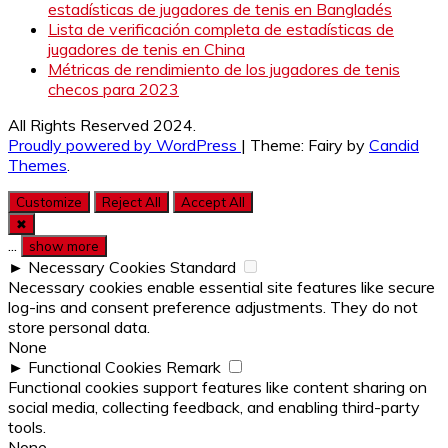
estadísticas de jugadores de tenis en Bangladés
Lista de verificación completa de estadísticas de
jugadores de tenis en China
Métricas de rendimiento de los jugadores de tenis
checos para 2023
All Rights Reserved 2024.
Proudly powered by WordPress
|
Theme: Fairy by
Candid
Themes
.
Customize
Reject All
Accept All
✖
...
show more
►
Necessary Cookies
Standard
Necessary cookies enable essential site features like secure
log-ins and consent preference adjustments. They do not
store personal data.
None
►
Functional Cookies
Remark
Functional cookies support features like content sharing on
social media, collecting feedback, and enabling third-party
tools.
None