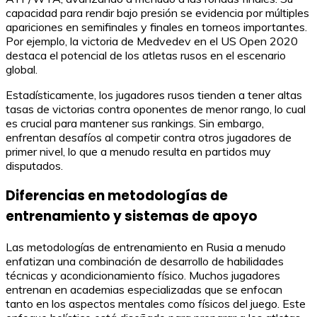
capacidad para rendir bajo presión se evidencia por múltiples
apariciones en semifinales y finales en torneos importantes.
Por ejemplo, la victoria de Medvedev en el US Open 2020
destaca el potencial de los atletas rusos en el escenario
global.
Estadísticamente, los jugadores rusos tienden a tener altas
tasas de victorias contra oponentes de menor rango, lo cual
es crucial para mantener sus rankings. Sin embargo,
enfrentan desafíos al competir contra otros jugadores de
primer nivel, lo que a menudo resulta en partidos muy
disputados.
Diferencias en metodologías de
entrenamiento y sistemas de apoyo
Las metodologías de entrenamiento en Rusia a menudo
enfatizan una combinación de desarrollo de habilidades
técnicas y acondicionamiento físico. Muchos jugadores
entrenan en academias especializadas que se enfocan
tanto en los aspectos mentales como físicos del juego. Este