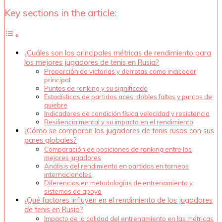
Key sections in the article:
¿Cuáles son los principales métricas de rendimiento para
los mejores jugadores de tenis en Rusia?
Proporción de victorias y derrotas como indicador
principal
Puntos de ranking y su significado
Estadísticas de partidos aces, dobles faltas y puntos de
quiebre
Indicadores de condición física velocidad y resistencia
Resiliencia mental y su impacto en el rendimiento
¿Cómo se comparan los jugadores de tenis rusos con sus
pares globales?
Comparación de posiciones de ranking entre los
mejores jugadores
Análisis del rendimiento en partidos en torneos
internacionales
Diferencias en metodologías de entrenamiento y
sistemas de apoyo
¿Qué factores influyen en el rendimiento de los jugadores
de tenis en Rusia?
Impacto de la calidad del entrenamiento en las métricas