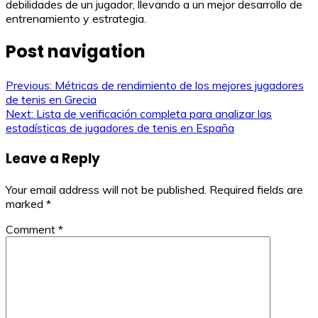
debilidades de un jugador, llevando a un mejor desarrollo de
entrenamiento y estrategia.
Post navigation
Previous:
Métricas de rendimiento de los mejores jugadores
de tenis en Grecia
Next:
Lista de verificación completa para analizar las
estadísticas de jugadores de tenis en España
Leave a Reply
Your email address will not be published.
Required fields are
marked
*
Comment
*