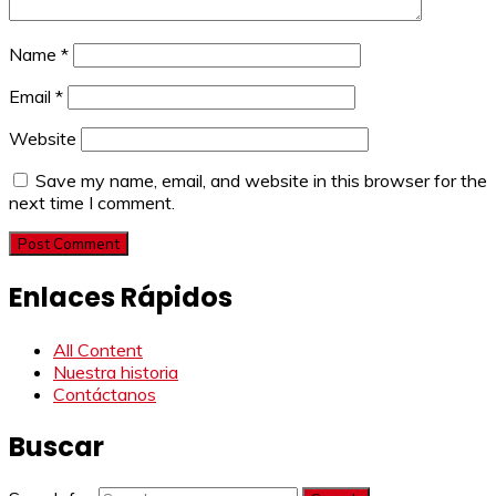
Name
*
Email
*
Website
Save my name, email, and website in this browser for the
next time I comment.
Enlaces Rápidos
All Content
Nuestra historia
Contáctanos
Buscar