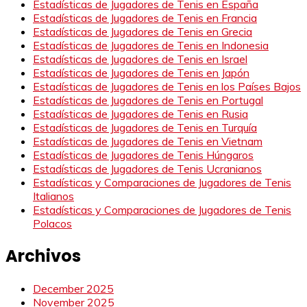
Estadísticas de Jugadores de Tenis en España
Estadísticas de Jugadores de Tenis en Francia
Estadísticas de Jugadores de Tenis en Grecia
Estadísticas de Jugadores de Tenis en Indonesia
Estadísticas de Jugadores de Tenis en Israel
Estadísticas de Jugadores de Tenis en Japón
Estadísticas de Jugadores de Tenis en los Países Bajos
Estadísticas de Jugadores de Tenis en Portugal
Estadísticas de Jugadores de Tenis en Rusia
Estadísticas de Jugadores de Tenis en Turquía
Estadísticas de Jugadores de Tenis en Vietnam
Estadísticas de Jugadores de Tenis Húngaros
Estadísticas de Jugadores de Tenis Ucranianos
Estadísticas y Comparaciones de Jugadores de Tenis
Italianos
Estadísticas y Comparaciones de Jugadores de Tenis
Polacos
Archivos
December 2025
November 2025