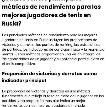
métricas de rendimiento para los
mejores jugadores de tenis en
Rusia?
Los principales métricas de rendimiento para los mejores
jugadores de tenis en Rusia incluyen las proporciones de
victorias y derrotas, los puntos de ranking, las estadísticas
de partidos, los indicadores de condición física y la resiliencia
mental. Estas métricas proporcionan una visión integral de
las capacidades de un jugador y su potencial para el éxito en
el tenis competitivo.
Proporción de victorias y derrotas como
indicador principal
La proporción de victorias y derrotas es una métrica
fundamental que refleja la tasa de éxito de un jugador en los
partidos. Una proporción más alta indica un mejor
rendimiento, con los mejores jugadores a menudo