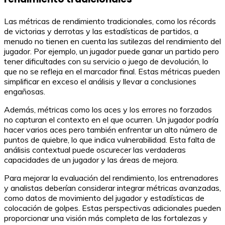
Las métricas de rendimiento tradicionales, como los récords
de victorias y derrotas y las estadísticas de partidos, a
menudo no tienen en cuenta las sutilezas del rendimiento del
jugador. Por ejemplo, un jugador puede ganar un partido pero
tener dificultades con su servicio o juego de devolución, lo
que no se refleja en el marcador final. Estas métricas pueden
simplificar en exceso el análisis y llevar a conclusiones
engañosas.
Además, métricas como los aces y los errores no forzados
no capturan el contexto en el que ocurren. Un jugador podría
hacer varios aces pero también enfrentar un alto número de
puntos de quiebre, lo que indica vulnerabilidad. Esta falta de
análisis contextual puede oscurecer las verdaderas
capacidades de un jugador y las áreas de mejora.
Para mejorar la evaluación del rendimiento, los entrenadores
y analistas deberían considerar integrar métricas avanzadas,
como datos de movimiento del jugador y estadísticas de
colocación de golpes. Estas perspectivas adicionales pueden
proporcionar una visión más completa de las fortalezas y